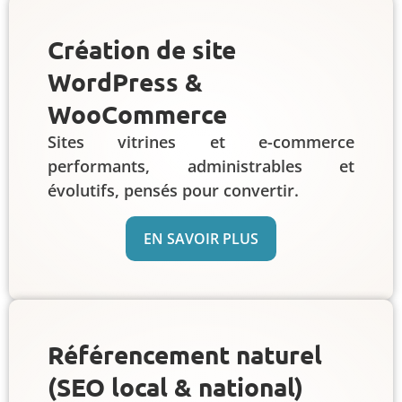
Création de site
WordPress &
WooCommerce
Sites vitrines et e-commerce
performants, administrables et
évolutifs, pensés pour convertir.
EN SAVOIR PLUS
Référencement naturel
(SEO local & national)