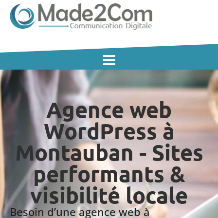
Agence web
WordPress à
Montauban - Sites
performants &
visibilité locale
Besoin d’une agence web à