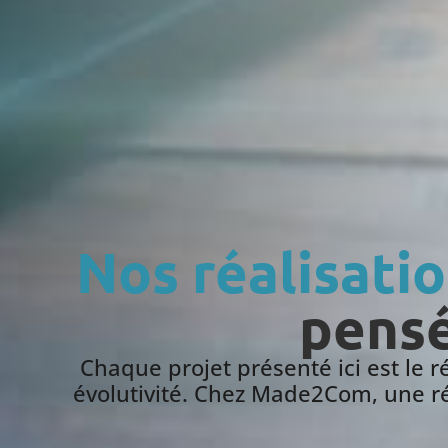
Nos réalisatio
pensé
Chaque projet présenté ici est le ré
évolutivité. Chez Made2Com, une réal