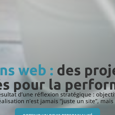
ns web :
des proj
s pour la perfo
sultat d’une réflexion stratégique : objectif
isation n’est jamais “juste un site”, mais 