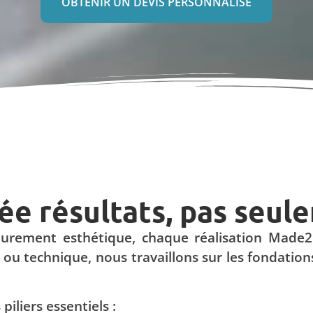
OBTENIR UN DEVIS PERSONNALISÉ
ée résultats, pas seul
purement esthétique, chaque réalisation Made
 technique, nous travaillons sur les fondations du
iliers essentiels :