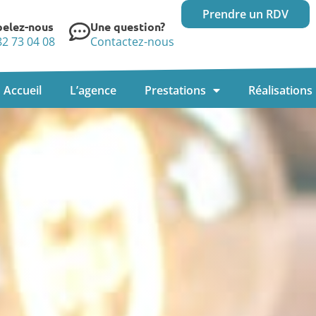
Prendre un RDV
elez-nous
Une question?
82 73 04 08
Contactez-nous
Accueil
L’agence
Prestations
Réalisations