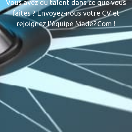
Vous avez du talent dans ce que vous
faites ? Envoyez-nous votre CV et
rejoignez l’équipe Made2Com !