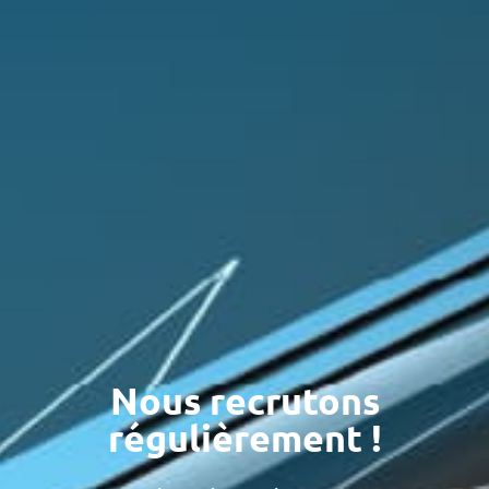
Nous recrutons
régulièrement !